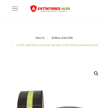
Skip
Toggle
to
navigation
content
INICIO
SEÑALIZACIÓN
CINTA ANTIDESLIZANTE NEGRA CON FOTOLUMINISCENTE