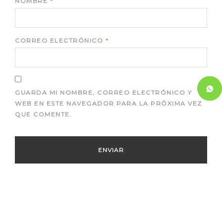
NOMBRE
*
CORREO ELECTRÓNICO
*
GUARDA MI NOMBRE, CORREO ELECTRÓNICO Y
WEB EN ESTE NAVEGADOR PARA LA PRÓXIMA VEZ
QUE COMENTE.