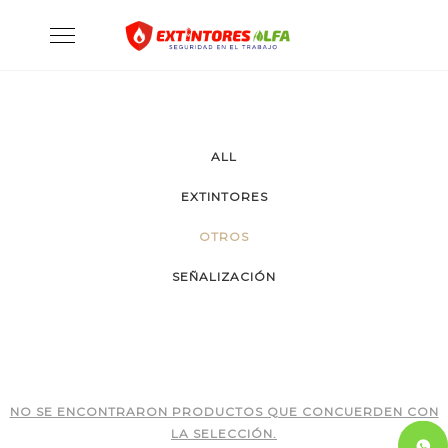
Skip
Toggle
to
navigation
content
ALL
EXTINTORES
OTROS
SEÑALIZACIÓN
NO SE ENCONTRARON PRODUCTOS QUE CONCUERDEN CON
LA SELECCIÓN.